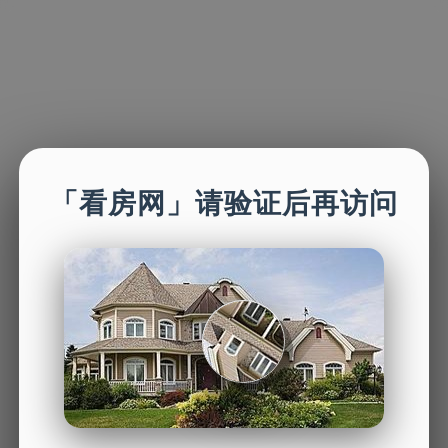
「看房网」请验证后再访问