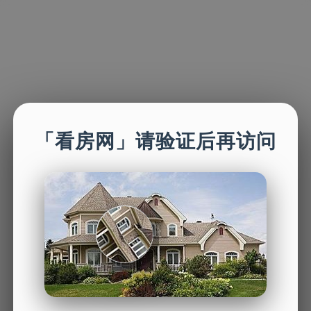
「看房网」请验证后再访问