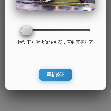
拖动下方滑块旋转图案，直到完美对齐
重新验证