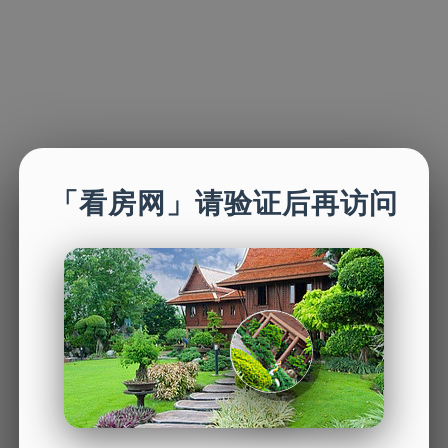
「看房网」请验证后再访问